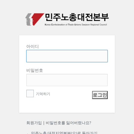
비밀번호
기억하기
회원가입
|
비밀번호를 잃어버렸나요?
← 민주노총 대전지역본부(으)로 돌아가기