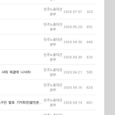
민주노총대전
2026.07.07
328
본부
민주노총대전
2026.05.28
452
본부
민주노총대전
2026.04.30
649
본부
민주노총대전
2026.04.30
633
본부
민주노총대전
각 사태 해결에 나서라!
2026.04.21
595
본부
민주노총대전
2026.04.16
628
본부
민주노총대전
[보도자료] 세계노동절대전대회 1만 조직화 선포 및 6.3지방선거 노동정책 요구안 발표 기자회견(발언문 포함)
2026.04.14
681
본부