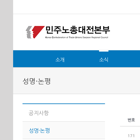
소개
소식
성명·논평
공지사항
번호
성명·논평
171