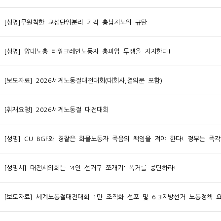
[성명]무원칙한 교섭단위분리 기각 충남지노위 규탄
[성명] 양대노총 타워크레인노동자 총파업 투쟁을 지지한다!
[보도자료] 2026세계노동절대전대회(대회사,결의문 포함)
[취재요청] 2026세계노동절 대전대회
[성명] CU BGF와 경찰은 화물노동자 죽음의 책임을 져야 한다! 정부는 즉
[성명서] 대전시의회는 '4인 선거구 쪼개기' 폭거를 중단하라!