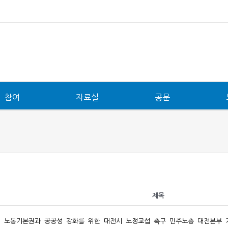
참여
자료실
공문
제목
노동기본권과 공공성 강화를 위한 대전시 노정교섭 촉구 민주노총 대전본부 